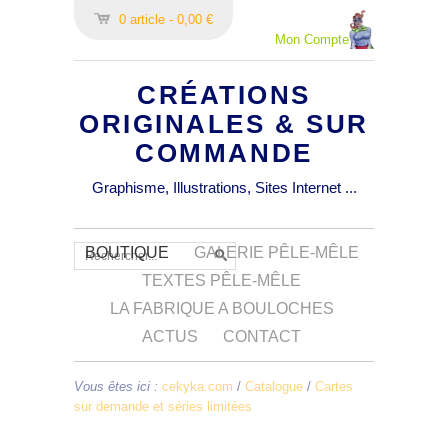
0 article - 0,00 €
Mon Compte
CRÉATIONS
ORIGINALES & SUR
COMMANDE
Graphisme, Illustrations, Sites Internet ...
BOUTIQUE
GALERIE PÊLE-MÊLE
TEXTES PÊLE-MÊLE
LA FABRIQUE A BOULOCHES
ACTUS
CONTACT
Vous êtes ici :
cekyka.com
/
Catalogue
/
Cartes
sur demande et séries limitées