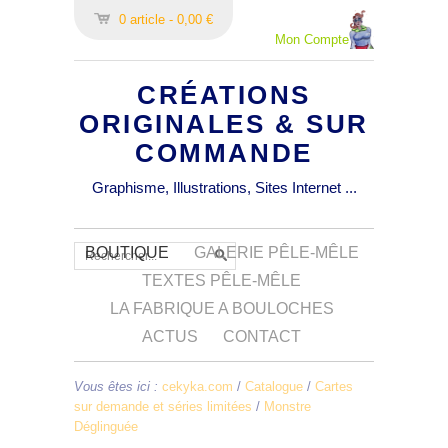
0 article - 0,00 €
Mon Compte
CRÉATIONS
ORIGINALES & SUR
COMMANDE
Graphisme, Illustrations, Sites Internet ...
BOUTIQUE
GALERIE PÊLE-MÊLE
TEXTES PÊLE-MÊLE
LA FABRIQUE A BOULOCHES
ACTUS
CONTACT
Vous êtes ici :
cekyka.com
/
Catalogue
/
Cartes
sur demande et séries limitées
/
Monstre
Déglinguée