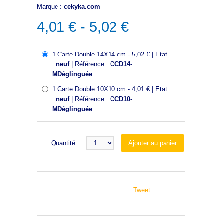
Marque :
cekyka.com
4,01 € - 5,02 €
1 Carte Double 14X14 cm - 5,02 € | Etat
:
neuf
| Référence :
CCD14-
MDéglinguée
1 Carte Double 10X10 cm - 4,01 € | Etat
:
neuf
| Référence :
CCD10-
MDéglinguée
Quantité :
Tweet