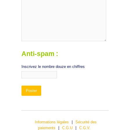
Anti-spam :
Inscrivez le nombre douze en chiffres
Informations légales
|
Sécurité des
paiements
|
C.G.U
|
C.G.V.