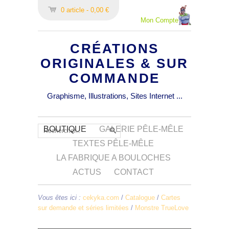
0 article - 0,00 €
Mon Compte
CRÉATIONS
ORIGINALES & SUR
COMMANDE
Graphisme, Illustrations, Sites Internet ...
BOUTIQUE
GALERIE PÊLE-MÊLE
TEXTES PÊLE-MÊLE
LA FABRIQUE A BOULOCHES
ACTUS
CONTACT
Vous êtes ici :
cekyka.com
/
Catalogue
/
Cartes
sur demande et séries limitées
/
Monstre TrueLove