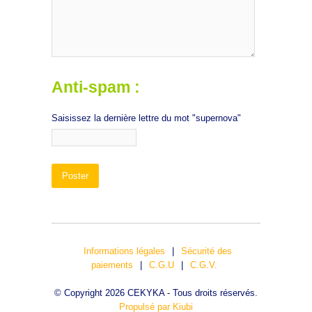
Anti-spam :
Saisissez la dernière lettre du mot "supernova"
Informations légales
|
Sécurité des
paiements
|
C.G.U
|
C.G.V.
© Copyright 2026 CEKYKA - Tous droits réservés.
Propulsé par Kiubi