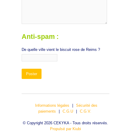
Anti-spam :
De quelle ville vient le biscuit rose de Reims ?
Informations légales
|
Sécurité des
paiements
|
C.G.U
|
C.G.V.
© Copyright 2026 CEKYKA - Tous droits réservés.
Propulsé par Kiubi