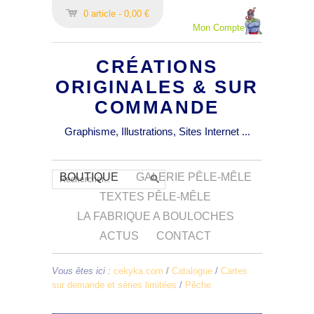
0 article - 0,00 €
Mon Compte
CRÉATIONS
ORIGINALES & SUR
COMMANDE
Graphisme, Illustrations, Sites Internet ...
BOUTIQUE
GALERIE PÊLE-MÊLE
TEXTES PÊLE-MÊLE
LA FABRIQUE A BOULOCHES
ACTUS
CONTACT
Vous êtes ici :
cekyka.com
/
Catalogue
/
Cartes
sur demande et séries limitées
/
Pêche