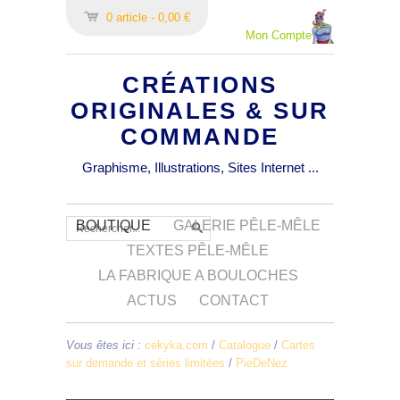
0 article - 0,00 €
Mon Compte
CRÉATIONS
ORIGINALES & SUR
COMMANDE
Graphisme, Illustrations, Sites Internet ...
BOUTIQUE
GALERIE PÊLE-MÊLE
TEXTES PÊLE-MÊLE
LA FABRIQUE A BOULOCHES
ACTUS
CONTACT
Vous êtes ici :
cekyka.com
/
Catalogue
/
Cartes
sur demande et séries limitées
/
PieDeNez