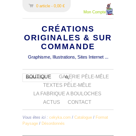
0 article - 0,00 €
Mon Compte
CRÉATIONS
ORIGINALES & SUR
COMMANDE
Graphisme, Illustrations, Sites Internet ...
BOUTIQUE
GALERIE PÊLE-MÊLE
TEXTES PÊLE-MÊLE
LA FABRIQUE A BOULOCHES
ACTUS
CONTACT
Vous êtes ici :
cekyka.com
/
Catalogue
/
Format
Paysage
/
Désordonnés