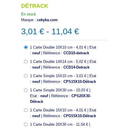
DÉTRACK
En stock
Marque :
cekyka.com
3,01 € - 11,04 €
1 Carte Double 10X10 cm - 4,01 € | Etat
:
neuf
| Référence :
CCD10-detrack
1 Carte Double 14X14 cm - 5,02 € | Etat
:
neuf
| Référence :
CCD14-Detrack
1 Carte Simple 15X10 cm - 3,01 € | Etat
:
neuf
| Référence :
CPS15X10-Détrack
1 Carte Simple 20X30 cm - 10,03 € |
Etat :
neuf
| Référence :
CPS20X30-
Détrack
1 Carte Double 15X10 cm - 4,01 € | Etat
:
neuf
| Référence :
CPD15X10-Détrack
1 Carte Double 20X30 cm - 11,04 € |