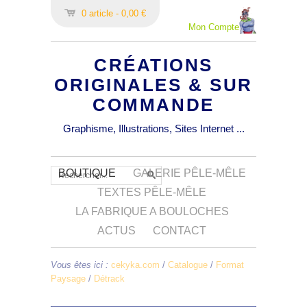
0 article - 0,00 €
Mon Compte
CRÉATIONS
ORIGINALES & SUR
COMMANDE
Graphisme, Illustrations, Sites Internet ...
BOUTIQUE
GALERIE PÊLE-MÊLE
TEXTES PÊLE-MÊLE
LA FABRIQUE A BOULOCHES
ACTUS
CONTACT
Vous êtes ici :
cekyka.com
/
Catalogue
/
Format
Paysage
/
Détrack