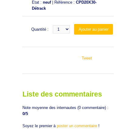
Etat :
neuf
| Référence :
CPD20X30-
Détrack
Quantité :
Tweet
Liste des commentaires
Note moyenne des internautes (
0
commentaire) :
0
/5
Soyez le premier à
poster un commentaire
!