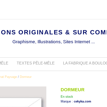
IONS ORIGINALES & SUR CO
Graphisme, Illustrations, Sites Internet ...
MÊLE
TEXTES PÊLE-MÊLE
LA FABRIQUE A BOUL
mat Paysage
/
Dormeur
DORMEUR
En stock
Marque :
cekyka.com