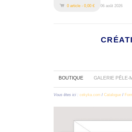
0 article - 0,00 €
06 août 2026
CRÉAT
BOUTIQUE
GALERIE PÊLE-
Vous êtes ici :
cekyka.com
/
Catalogue
/
For