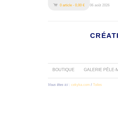
0 article - 0,00 €
06 août 2026
CRÉAT
BOUTIQUE
GALERIE PÊLE-
Vous êtes ici :
cekyka.com
/
Toiles