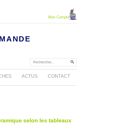
Mon Compte
MMANDE
OCHES
ACTUS
CONTACT
noramique selon les tableaux