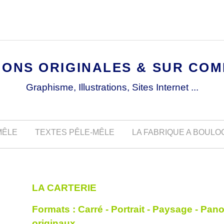
IONS ORIGINALES & SUR CO
Graphisme, Illustrations, Sites Internet ...
MÊLE
TEXTES PÊLE-MÊLE
LA FABRIQUE A BOUL
LA CARTERIE
Formats : Carré - Portrait - Paysage - Pa
originaux