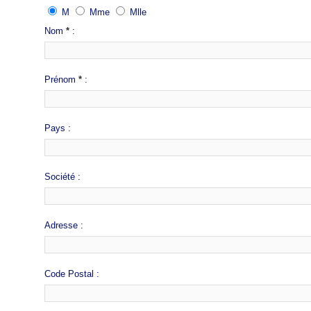
M
Mme
Mlle
Nom
*
:
Prénom
*
:
Pays :
Société :
Adresse :
Code Postal :