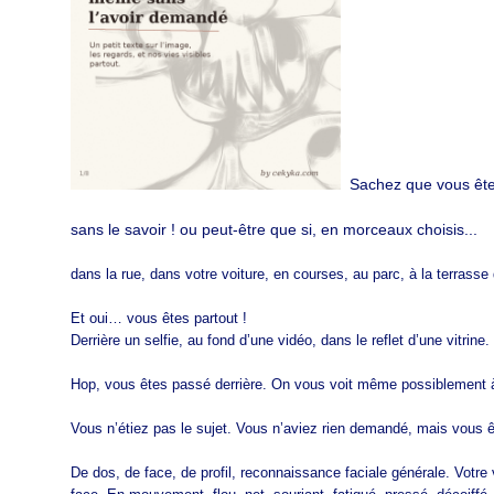
Sachez que vous êtes
sans le savoir ! ou peut-être que si, en morceaux choisis...
dans la rue, dans votre voiture, en courses, au parc, à la terrasse
Et oui… vous êtes partout !
Derrière un selfie, au fond d’une vidéo, dans le reflet d’une vitrine.
Hop, vous êtes passé derrière. On vous voit même possiblement à
Vous n’étiez pas le sujet. Vous n’aviez rien demandé, mais vous ê
De dos, de face, de profil, reconnaissance faciale générale. Votre 