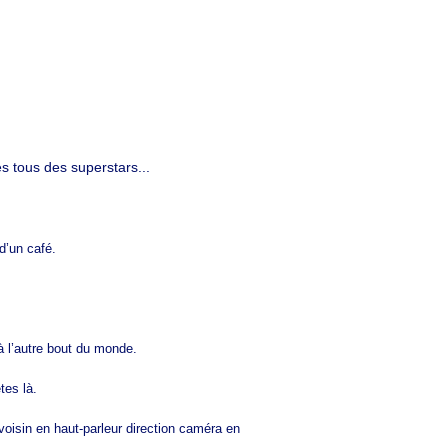
 tous des superstars...
 d’un café.
 l’autre bout du monde.
tes là.
voisin en haut-parleur direction caméra en