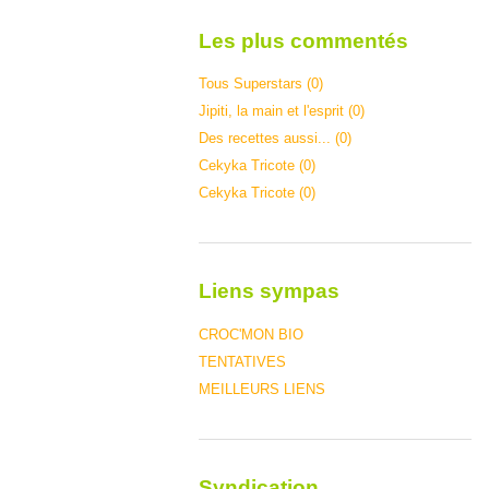
Les plus commentés
Tous Superstars (0)
Jipiti, la main et l'esprit (0)
Des recettes aussi... (0)
Cekyka Tricote (0)
Cekyka Tricote (0)
Liens sympas
CROC'MON BIO
TENTATIVES
MEILLEURS LIENS
Syndication