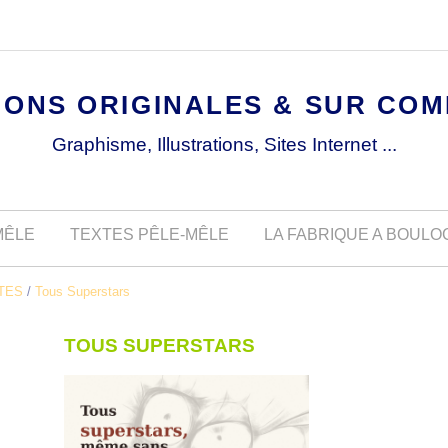
IONS ORIGINALES & SUR CO
Graphisme, Illustrations, Sites Internet ...
MÊLE
TEXTES PÊLE-MÊLE
LA FABRIQUE A BOUL
TES
/
Tous Superstars
TOUS SUPERSTARS