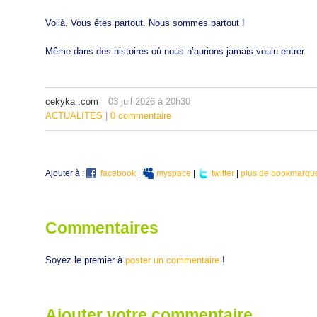
Voilà. Vous êtes partout. Nous sommes partout !
Même dans des histoires où nous n’aurions jamais voulu entrer.
cekyka .com
03
juil
2026
à 20h30
ACTUALITES
|
0 commentaire
Ajouter à :
facebook
|
myspace
|
twitter
|
plus de bookmarqu
Commentaires
Soyez le premier à
poster un commentaire
!
Ajouter votre commentaire