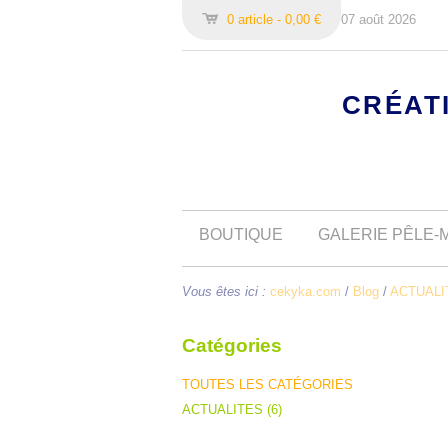
0 article - 0,00 €
07 août 2026
CRÉAT
BOUTIQUE
GALERIE PÊLE-
Vous êtes ici :
cekyka.com
/
Blog
/
ACTUALI
Catégories
TOUTES LES CATÉGORIES
ACTUALITES (6)